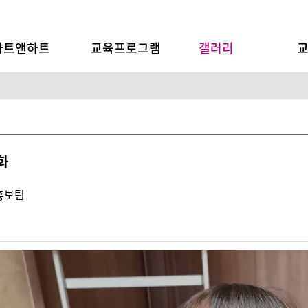
아트앤하트
교육프로그램
갤러리
화
 홍보팀