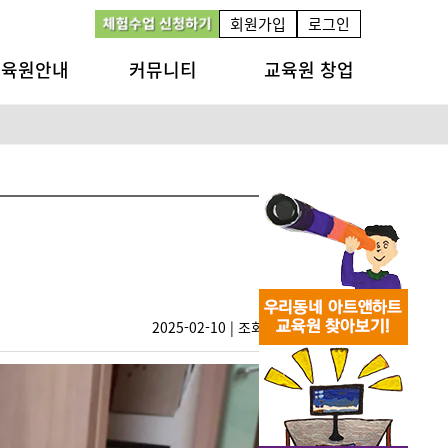
회원가입
로그인
교육원안내
커뮤니티
교육원 창업
2025-02-10 | 조회수 1773
0