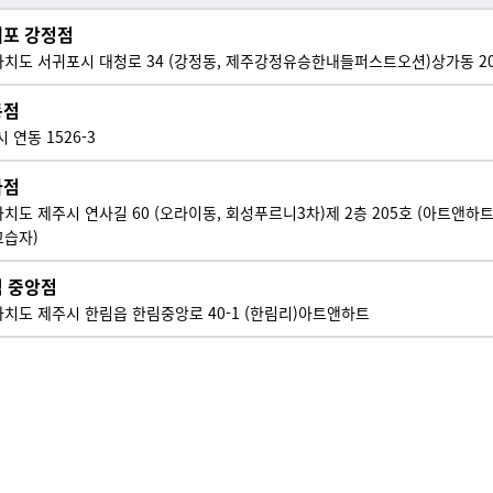
귀포 강정점
치도 서귀포시 대청로 34 (강정동, 제주강정유승한내들퍼스트오션)상가동 2
동점
 연동 1526-3
라점
치도 제주시 연사길 60 (오라이동, 회성푸르니3차)제 2층 205호 (아트앤하
습자)
림 중앙점
치도 제주시 한림읍 한림중앙로 40-1 (한림리)아트앤하트