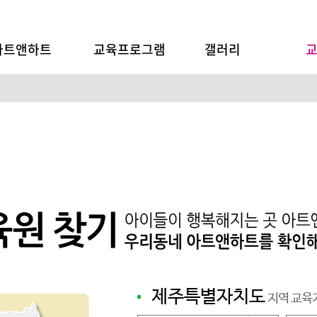
동미술교육
아트앤하트
교육프로그램
갤러리
제주특별자치도
지역 교육