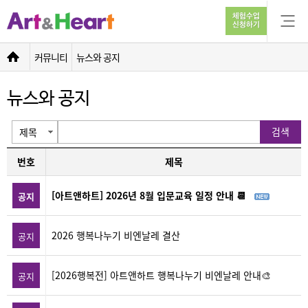
뉴스와 공지 | 아트앤하트 아동미술교육
커뮤니티
뉴스와 공지
뉴스와 공지
검색
번호
제목
[아트앤하트] 2026년 8월 입문교육 일정 안내 📆
공지
2026 행복나누기 비엔날레 결산
공지
[2026행복전] 아트앤하트 행복나누기 비엔날레 안내🎨
공지