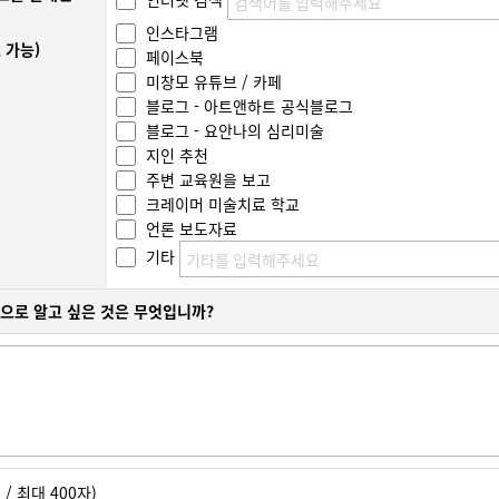
인스타그램
 가능)
페이스북
미창모 유튜브 / 카페
블로그 - 아트앤하트 공식블로그
블로그 - 요안나의 심리미술
지인 추천
주변 교육원을 보고
크레이머 미술치료 학교
언론 보도자료
기타
으로 알고 싶은 것은 무엇입니까?
 / 최대 400자)