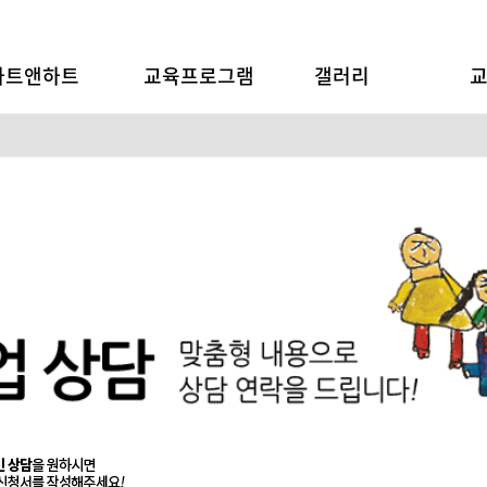
아동미술교육
아트앤하트
교육프로그램
갤러리