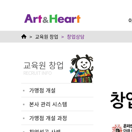
창업 상담 신청 | 아트앤하트 
>
교육원 창업
>
창업상담
교육원 창업
RECRUIT INFO
가맹점 개설
본사 관리 시스템
가맹점 개설 과정
창업성공 사례