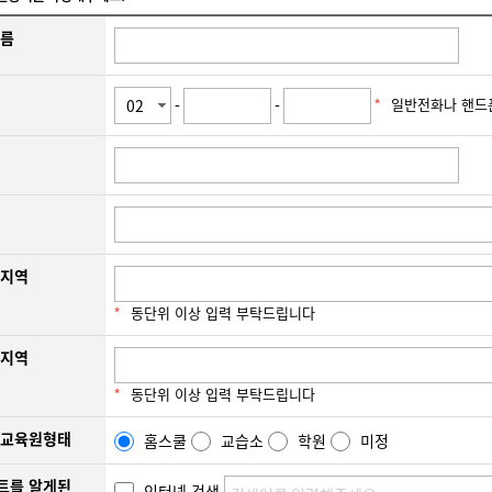
이름
-
-
일반전화나 핸드
력
주지역
동단위 이상 입력 부탁드립니다
망지역
동단위 이상 입력 부탁드립니다
 교육원형태
홈스쿨
교습소
학원
미정
트를 알게된
인터넷 검색