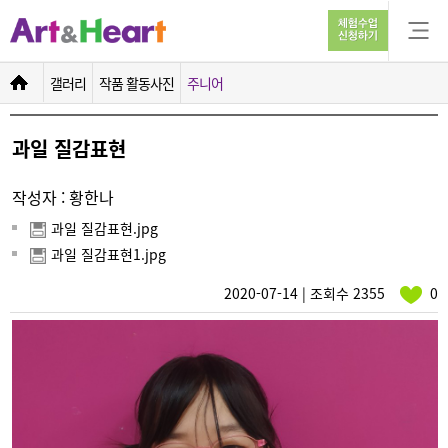
과일 질감표현
갤러리
작품 활동사진
주니어
과일 질감표현
작성자 : 황한나
과일 질감표현.jpg
과일 질감표현1.jpg
2020-07-14 | 조회수 2355
0