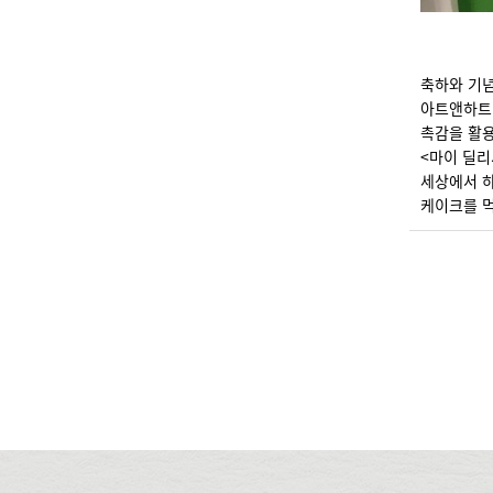
축하와 기념
아트앤하트 
촉감을 활
<마이 딜리
세상에서 하
케이크를 먹