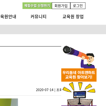
회원가입
로그인
교육원안내
커뮤니티
교육원 창업
2020-07-14 | 조회수 2243
0