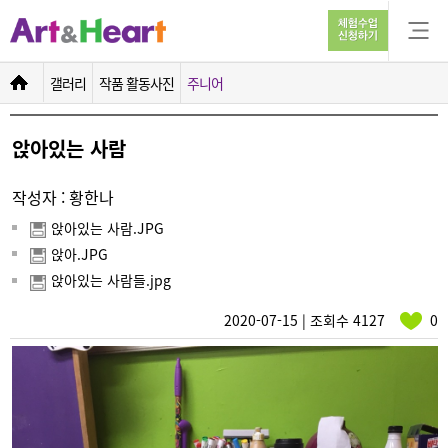
앉아있는 사람
갤러리
작품 활동사진
주니어
앉아있는 사람
작성자 : 황한나
앉아있는 사람.JPG
앉아.JPG
앉아있는 사람들.jpg
2020-07-15 | 조회수 4127
0