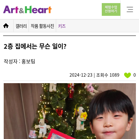
2층 집에서는 무슨 일이?
갤러리
작품 활동사진
키즈
2층 집에서는 무슨 일이?
작성자 : 홍보팀
2024-12-23 | 조회수 1089
0