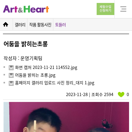
어둠을 밝히는초롱
갤러리
작품 활동사진
토들러
어둠을 밝히는초롱
작성자 : 운영기획팀
화면 캡처 2023-11-21 114552.jpg
어둠을 밝히는 초롱.jpg
홈페이지 갤러리 업로드 사진 정리_대지 1.jpg
2023-11-28 | 조회수 2594
0